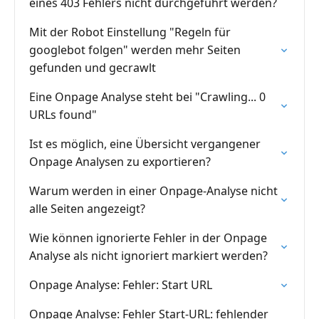
eines 403 Fehlers nicht durchgeführt werden?
Mit der Robot Einstellung "Regeln für
googlebot folgen" werden mehr Seiten
gefunden und gecrawlt
Eine Onpage Analyse steht bei "Crawling... 0
URLs found"
Ist es möglich, eine Übersicht vergangener
Onpage Analysen zu exportieren?
Warum werden in einer Onpage-Analyse nicht
alle Seiten angezeigt?
Wie können ignorierte Fehler in der Onpage
Analyse als nicht ignoriert markiert werden?
Onpage Analyse: Fehler: Start URL
Onpage Analyse: Fehler Start-URL: fehlender