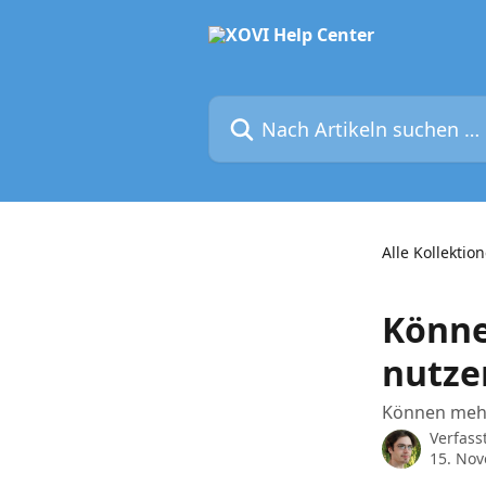
Zum Hauptinhalt springen
Nach Artikeln suchen …
Alle Kollektio
Könne
nutze
Können mehr
Verfass
15. No