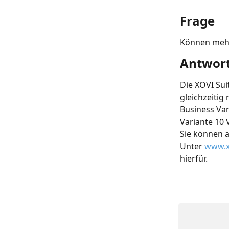
Frage
Können mehr
Antwor
Die XOVI Sui
gleichzeitig 
Business Var
Variante 10 
Sie können a
Unter 
www.x
hierfür. 