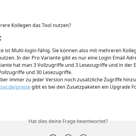
ere Kollegen das Tool nutzen?
t
te ist Multi-login-fähig. Sie können also mit mehreren Kolle
nutzen. In der Pro Variante gibt es nur eine Login Email Adre
iante hat man 3 Vollzugriffe und 3 Lesezugriffe und in der E
Vollzugriffe und 30 Lesezugriffe.
ber immer zu jeder Version noch zusätzliche Zugriffe hinz
ovi.de/preise
 gibt es bei den Zusatzpaketen ein Upgrade F
Hat dies deine Frage beantwortet?