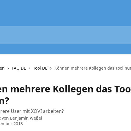
nen
FAQ DE
Tool DE
Können mehrere Kollegen das Tool nu
n mehrere Kollegen das Too
n?
ere User mit XOVI arbeiten?
t von
Benjamin Weßel
vember 2018