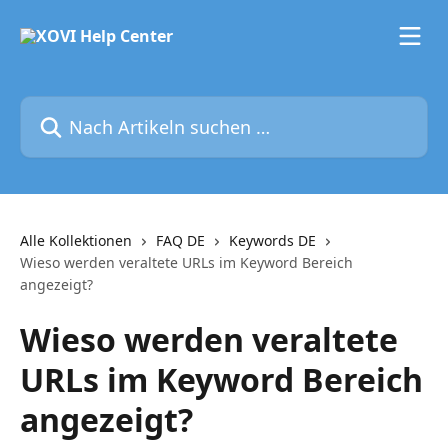
Zum Hauptinhalt springen
Nach Artikeln suchen …
Alle Kollektionen
FAQ DE
Keywords DE
Wieso werden veraltete URLs im Keyword Bereich
angezeigt?
Wieso werden veraltete
URLs im Keyword Bereich
angezeigt?