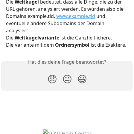
Die 
Weltkugel 
bedeutet, dass alle Dinge, die zu der 
URL gehören, analysiert werden. Es würden also die 
Domains example.tld, 
www.example.tld
 und 
eventuelle andere Subdomains der Domain 
analysiert. 
Die 
Weltkugelvariante 
ist die Ganzheitlichere. 
Die Variante mit dem 
Ordnersymbol 
ist die Exaktere. 
Hat dies deine Frage beantwortet?
😞
😐
😃