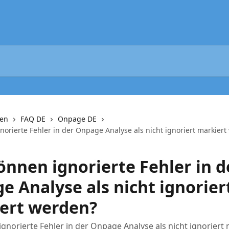
nen
FAQ DE
Onpage DE
norierte Fehler in der Onpage Analyse als nicht ignoriert markier
önnen ignorierte Fehler in d
e Analyse als nicht ignorier
ert werden?
gnorierte Fehler in der Onpage Analyse als nicht ignoriert 