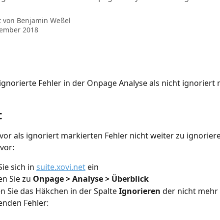
t von
Benjamin Weßel
vember 2018
gnorierte Fehler in der Onpage Analyse als nicht ignoriert 
t
or als ignoriert markierten Fehler nicht weiter zu ignorier
 vor:
ie sich in 
suite.xovi.net
 ein
en Sie zu 
Onpage > Analyse > Überblick
n Sie das Häkchen in der Spalte 
Ignorieren
 der nicht mehr 
enden Fehler: