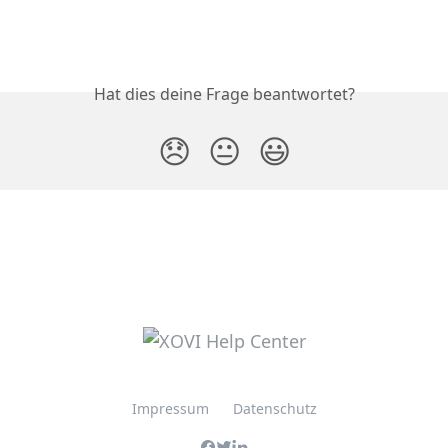
Hat dies deine Frage beantwortet?
😞
😐
😃
Impressum
Datenschutz