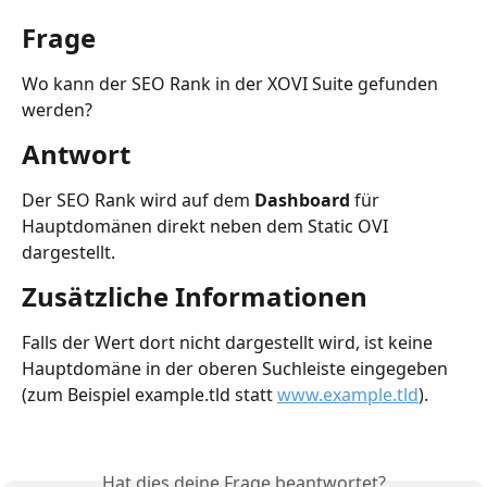
Frage
Wo kann der SEO Rank in der XOVI Suite gefunden 
werden?
Antwort
Der SEO Rank wird auf dem 
Dashboard
 für 
Hauptdomänen direkt neben dem Static OVI 
dargestellt. 
Zusätzliche Informationen
Falls der Wert dort nicht dargestellt wird, ist keine 
Hauptdomäne in der oberen Suchleiste eingegeben 
(zum Beispiel example.tld statt 
www.example.tld
).
Hat dies deine Frage beantwortet?