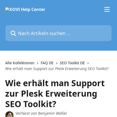
Zum Hauptinhalt springen
Nach Artikeln suchen …
Alle Kollektionen
FAQ DE
SEO Toolkit DE
Wie erhält man Support zur Plesk Erweiterung SEO Toolkit?
Wie erhält man Support
zur Plesk Erweiterung
SEO Toolkit?
Verfasst von
Benjamin Weßel