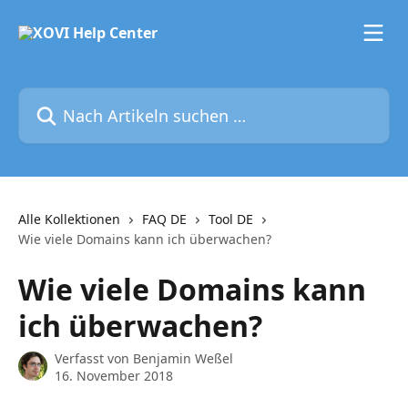
Zum Hauptinhalt springen
Nach Artikeln suchen …
Alle Kollektionen
FAQ DE
Tool DE
Wie viele Domains kann ich überwachen?
Wie viele Domains kann
ich überwachen?
Verfasst von
Benjamin Weßel
16. November 2018