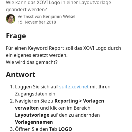
Wie kann das XOVI Logo in einer Layoutvorlage
geändert werden?
Verfasst von
Benjamin Weßel
15. November 2018
Frage
Für einen Keyword Report soll das XOVI Logo durch 
ein eigenes ersetzt werden. 
Wie wird das gemacht?
Antwort
Loggen Sie sich auf 
suite.xovi.net
 mit Ihren 
Zugangsdaten ein
Navigieren Sie zu 
Reporting > Vorlagen 
verwalten
 und klicken im Bereich 
Layoutvorlage 
auf den zu ändernden 
Vorlagennamen
Öffnen Sie den Tab 
LOGO